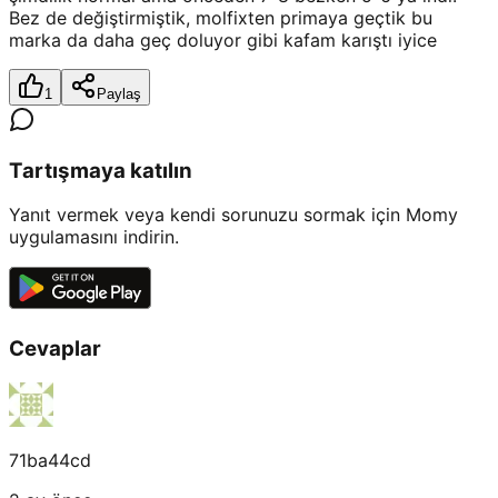
Bez de değiştirmiştik, molfixten primaya geçtik bu
marka da daha geç doluyor gibi kafam karıştı iyice
1
Paylaş
Tartışmaya katılın
Yanıt vermek veya kendi sorunuzu sormak için Momy
uygulamasını indirin.
Cevaplar
71ba44cd