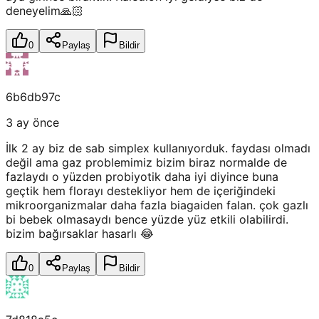
deneyelim🙏🏻
0
Paylaş
Bildir
6b6db97c
3 ay önce
İlk 2 ay biz de sab simplex kullanıyorduk. faydası olmadı
değil ama gaz problemimiz bizim biraz normalde de
fazlaydı o yüzden probiyotik daha iyi diyince buna
geçtik hem florayı destekliyor hem de içeriğindeki
mikroorganizmalar daha fazla biagaiden falan. çok gazlı
bi bebek olmasaydı bence yüzde yüz etkili olabilirdi.
bizim bağırsaklar hasarlı 😂
0
Paylaş
Bildir