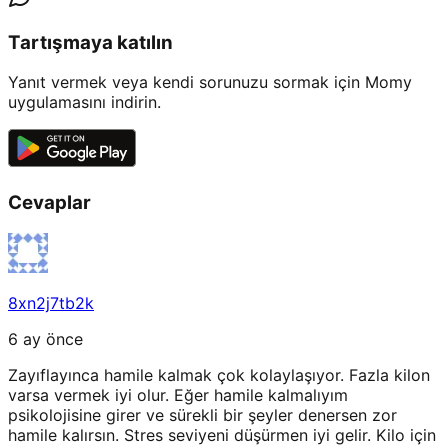
Tartışmaya katılın
Yanıt vermek veya kendi sorunuzu sormak için Momy
uygulamasını indirin.
Cevaplar
8xn2j7tb2k
6 ay önce
Zayıflayınca hamile kalmak çok kolaylaşıyor. Fazla kilon
varsa vermek iyi olur. Eğer hamile kalmalıyım
psikolojisine girer ve sürekli bir şeyler denersen zor
hamile kalırsın. Stres seviyeni düşürmen iyi gelir. Kilo için