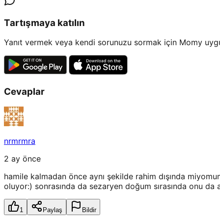
Tartışmaya katılın
Yanıt vermek veya kendi sorunuzu sormak için Momy uygul
Cevaplar
nrmrmra
2 ay önce
hamile kalmadan önce aynı şekilde rahim dışında miyomum 
oluyor:) sonrasında da sezaryen doğum sırasında onu da al
1
Paylaş
Bildir