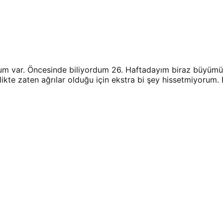
 var. Öncesinde biliyordum 26. Haftadayım biraz büyümüş 
ikte zaten ağrılar olduğu için ekstra bi şey hissetmiyorum