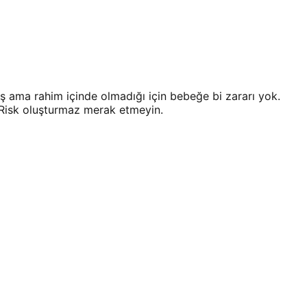
ama rahim içinde olmadığı için bebeğe bi zararı yok.
. Risk oluşturmaz merak etmeyin.