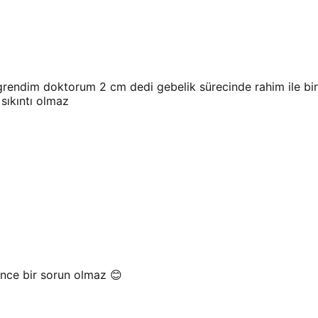
endim doktorum 2 cm dedi gebelik sürecinde rahim ile birl
sıkıntı olmaz
ence bir sorun olmaz 😊