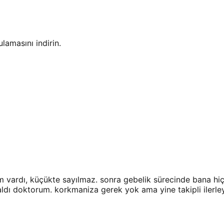
amasını indirin.
vardı, küçükte sayılmaz. sonra gebelik sürecinde bana hiç
dı doktorum. korkmaniza gerek yok ama yine takipli ilerley