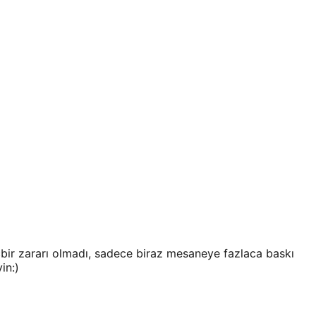
bir zararı olmadı, sadece biraz mesaneye fazlaca baskı
in:)