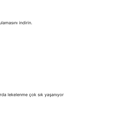
amasını indirin.
arda lekelenme çok sık yaşanıyor