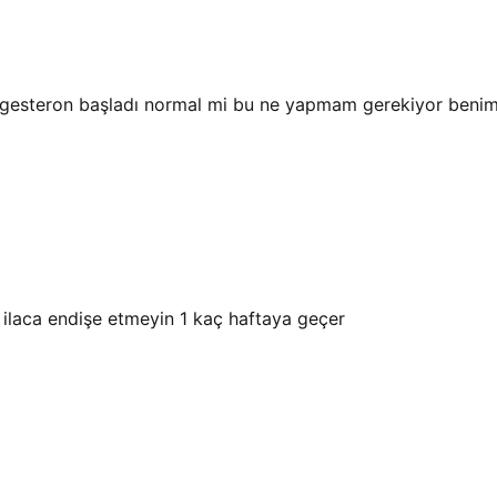
rogesteron başladı normal mi bu ne yapmam gerekiyor beni
 ilaca endişe etmeyin 1 kaç haftaya geçer