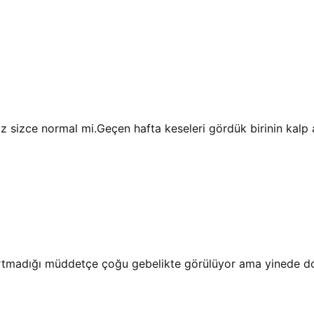
izce normal mi.Geçen hafta keseleri gördük birinin kalp at
artmadığı müddetçe çoğu gebelikte görülüyor ama yinede d