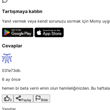
Tartışmaya katılın
Yanıt vermek veya kendi sorunuzu sormak için Momy uygul
Cevaplar
031e73db
6 ay önce
hemen bi beta verin emin olun hamileliğinizden. Bu haftal
0
Paylaş
Bildir
Yanıtlar