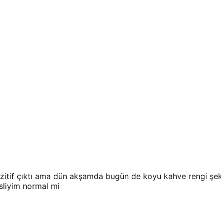
zitif çıktı ama dün akşamda bugün de koyu kahve rengi şek
esliyim normal mi