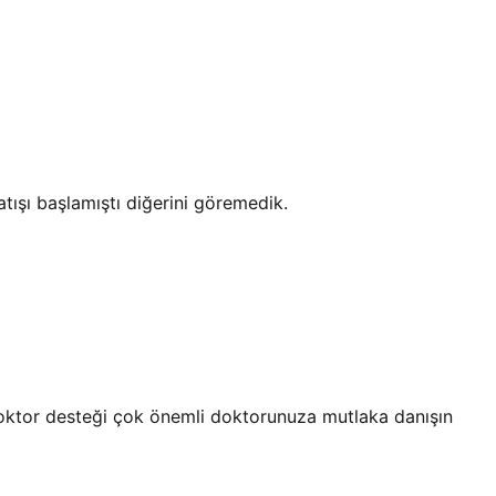
ışı başlamıştı diğerini göremedik.
oktor desteği çok önemli doktorunuza mutlaka danışın