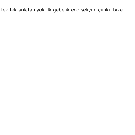
ek tek anlatan yok ilk gebelik endişeliyim çünkü bize