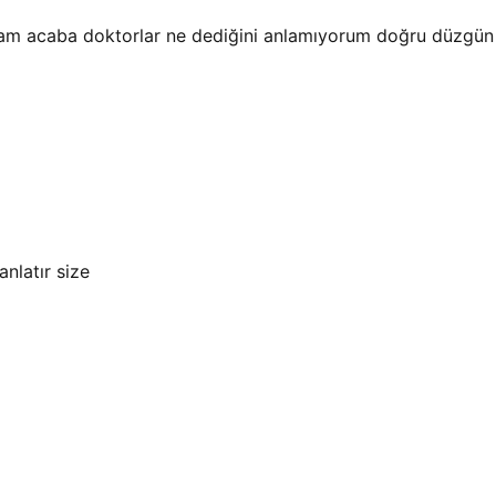
cam acaba doktorlar ne dediğini anlamıyorum doğru düzgün t
anlatır size