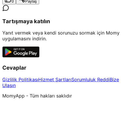
0
Paylaş
Tartışmaya katılın
Yanıt vermek veya kendi sorunuzu sormak için Momy
uygulamasını indirin.
Cevaplar
Gizlilik Politikası
Hizmet Şartları
Sorumluluk Reddi
Bize
Ulaşın
MomyApp - Tüm hakları saklıdır