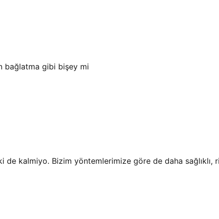
n bağlatma gibi bişey mi
ki de kalmiyo. Bizim yöntemlerimize göre de daha sağlıklı, r