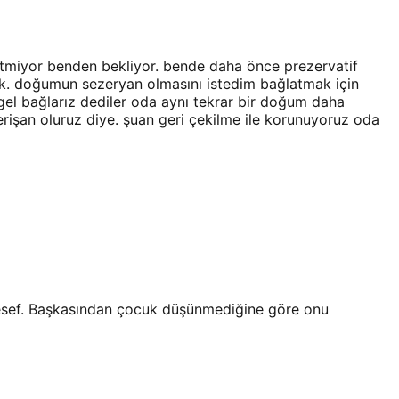
etmiyor benden bekliyor. bende daha önce prezervatif
k. doğumun sezeryan olmasını istedim bağlatmak için
el bağlarız dediler oda aynı tekrar bir doğum daha
şan oluruz diye. şuan geri çekilme ile korunuyoruz oda
alesef. Başkasından çocuk düşünmediğine göre onu