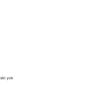
iski yok