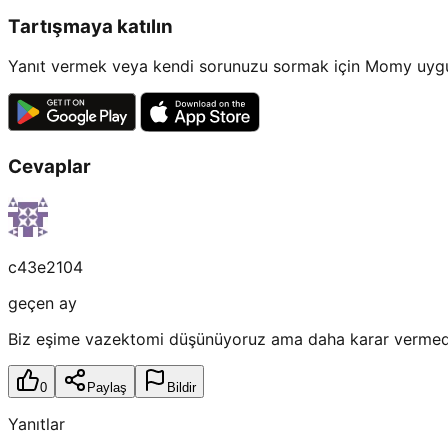
Tartışmaya katılın
Yanıt vermek veya kendi sorunuzu sormak için Momy uygul
Cevaplar
c43e2104
geçen ay
Biz eşime vazektomi düşünüyoruz ama daha karar vermed
0
Paylaş
Bildir
Yanıtlar