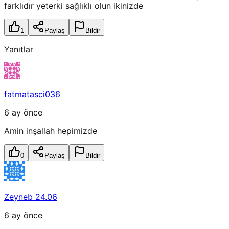
farklıdır yeterki sağlıklı olun ikinizde
1
Paylaş
Bildir
Yanıtlar
fatmatasci036
6 ay önce
Amin inşallah hepimizde
0
Paylaş
Bildir
Zeyneb 24.06
6 ay önce