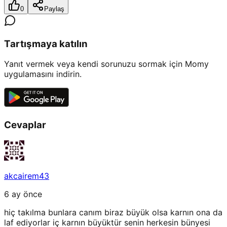
0
Paylaş
Tartışmaya katılın
Yanıt vermek veya kendi sorunuzu sormak için Momy
uygulamasını indirin.
Cevaplar
akcairem43
6 ay önce
hiç takılma bunlara canım biraz büyük olsa karnın ona da
laf ediyorlar iç karnın büyüktür senin herkesin bünyesi