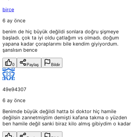
birce
6 ay önce
benim de hiç büyük değildi sonlara doğru şişmeye
başladı. çok ta iyi oldu çatlağım vs olmadı. doğum
yapana kadar çoraplarımı bile kendim giyiyordum.
şanslısın bence
0
Paylaş
Bildir
49e94307
6 ay önce
Benimde büyük değildi hatta bi doktor hiç hamile
değilsin zannetmiştim demişti kafana takma o yüzden
ben hamile değil sanki biraz kilo almış gibiydim o kadar