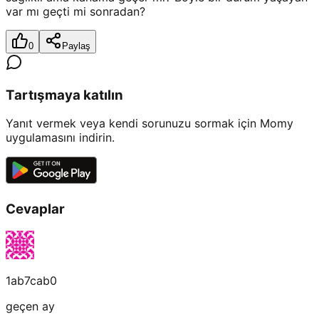
var mı geçti mi sonradan?
0
Paylaş
Tartışmaya katılın
Yanıt vermek veya kendi sorunuzu sormak için Momy
uygulamasını indirin.
Cevaplar
1ab7cab0
geçen ay