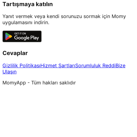
Tartışmaya katılın
Yanıt vermek veya kendi sorunuzu sormak için Momy
uygulamasını indirin.
Cevaplar
Gizlilik Politikası
Hizmet Şartları
Sorumluluk Reddi
Bize
Ulaşın
MomyApp - Tüm hakları saklıdır