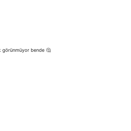
lik görünmüyor bende 🤔