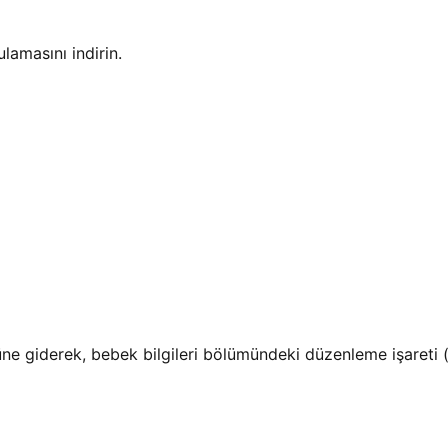
amasını indirin.
üne giderek, bebek bilgileri bölümündeki düzenleme işareti (