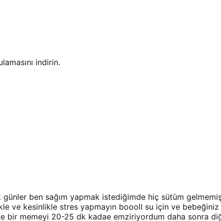
amasını indirin.
 İlk günler ben sağım yapmak istediğimde hiç sütüm gelmemiş
ikle ve kesinlikle stres yapmayın boooll su için ve bebeğin
önce bir memeyi 20-25 dk kadae emziriyordum daha sonra 