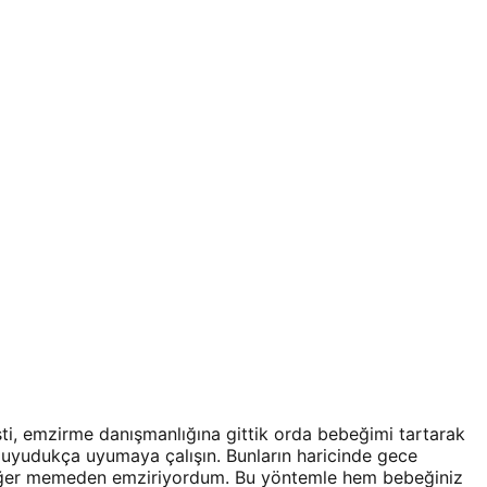
ti, emzirme danışmanlığına gittik orda bebeğimi tartarak
iz uyudukça uyumaya çalışın. Bunların haricinde gece
diğer memeden emziriyordum. Bu yöntemle hem bebeğiniz