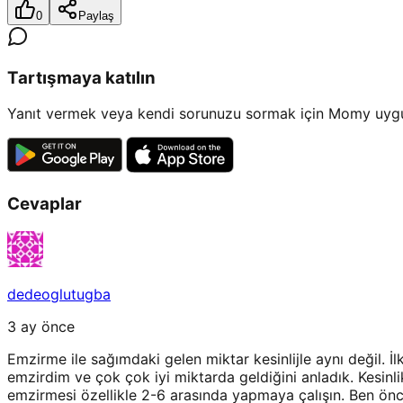
0
Paylaş
Tartışmaya katılın
Yanıt vermek veya kendi sorunuzu sormak için Momy uygul
Cevaplar
dedeoglutugba
3 ay önce
Emzirme ile sağımdaki gelen miktar kesinlijle aynı değil.
emzirdim ve çok çok iyi miktarda geldiğini anladık. Kesinl
emzirmesi özellikle 2-6 arasında yapmaya çalışın. Ben 