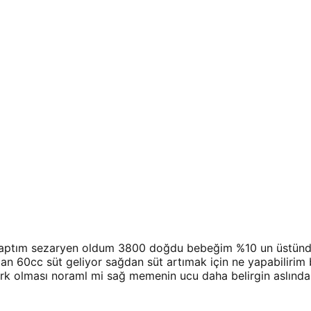
yaptım sezaryen oldum 3800 doğdu bebeğim %10 un üstünd
 60cc süt geliyor sağdan süt artımak için ne yapabilirim
rk olması noraml mi sağ memenin ucu daha belirgin aslında 