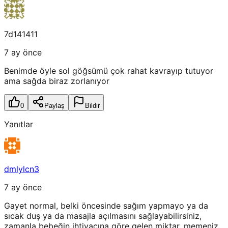
7d141411
7 ay önce
Benimde öyle sol göğsümü çok rahat kavrayıp tutuyor
ama sağda biraz zorlanıyor
0
Paylaş
Bildir
Yanıtlar
dmlylcn3
7 ay önce
Gayet normal, belki öncesinde sağım yapmayo ya da
sıcak duş ya da masajla açılmasını sağlayabilirsiniz,
zamanla bebeğin ihtiyacına göre gelen miktar, memeniz