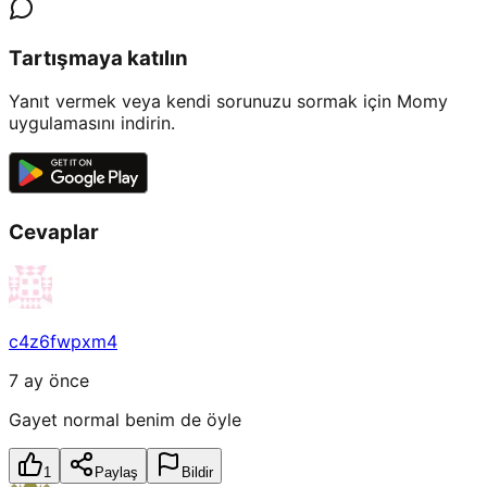
Tartışmaya katılın
Yanıt vermek veya kendi sorunuzu sormak için Momy
uygulamasını indirin.
Cevaplar
c4z6fwpxm4
7 ay önce
Gayet normal benim de öyle
1
Paylaş
Bildir