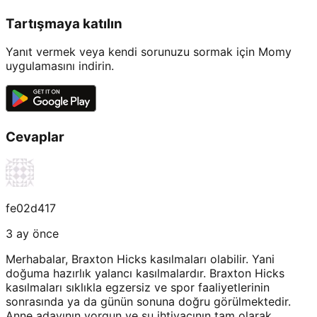
Tartışmaya katılın
Yanıt vermek veya kendi sorunuzu sormak için Momy
uygulamasını indirin.
Cevaplar
fe02d417
3 ay önce
Merhabalar, Braxton Hicks kasılmaları olabilir. Yani
doğuma hazırlık yalancı kasılmalardır. Braxton Hicks
kasılmaları sıklıkla egzersiz ve spor faaliyetlerinin
sonrasında ya da günün sonuna doğru görülmektedir.
Anne adayının yorgun ve su ihtiyacının tam olarak