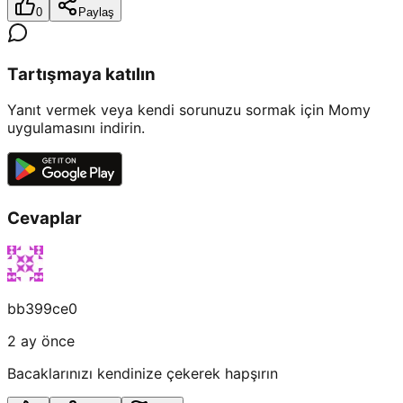
0
Paylaş
Tartışmaya katılın
Yanıt vermek veya kendi sorunuzu sormak için Momy
uygulamasını indirin.
Cevaplar
bb399ce0
2 ay önce
Bacaklarınızı kendinize çekerek hapşırın