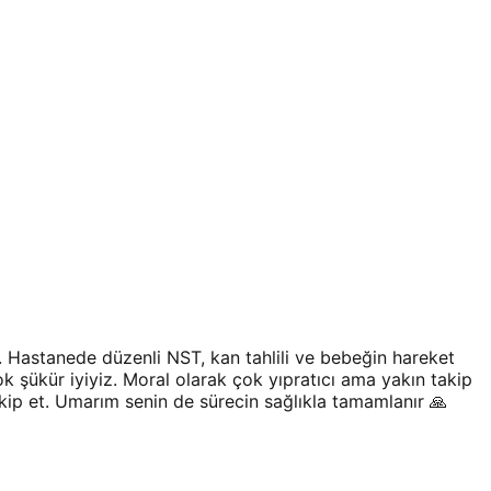
im. Hastanede düzenli NST, kan tahlili ve bebeğin hareket
k şükür iyiyiz. Moral olarak çok yıpratıcı ama yakın takip
akip et. Umarım senin de sürecin sağlıkla tamamlanır 🙏