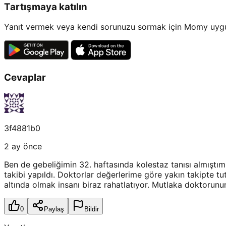
Tartışmaya katılın
Yanıt vermek veya kendi sorunuzu sormak için Momy uygul
Cevaplar
3f4881b0
2 ay önce
Ben de gebeliğimin 32. haftasında kolestaz tanısı almıştım.
takibi yapıldı. Doktorlar değerlerime göre yakın takipte t
altında olmak insanı biraz rahatlatıyor. Mutlaka doktorunu
0
Paylaş
Bildir