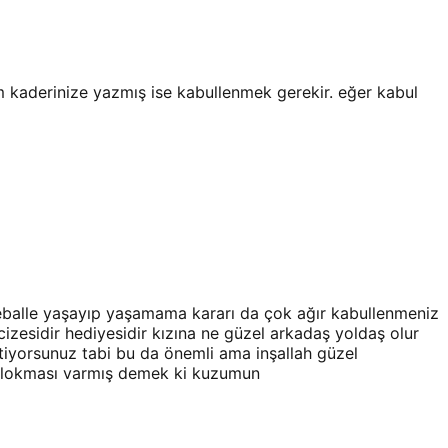
 kaderinize yazmış ise kabullenmek gerekir. eğer kabul
eballe yaşayıp yaşamama kararı da çok ağır kabullenmeniz
cizesidir hediyesidir kızına ne güzel arkadaş yoldaş olur
iyorsunuz tabi bu da önemli ama inşallah güzel
ek lokması varmış demek ki kuzumun