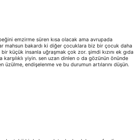
bebeğini emzirme süren kısa olacak ama avrupada
dar mahsun bakardı ki diğer çocuklara biz bir çocuk daha
 bir küçük insanla uğraşmak çok zor. şimdi kızını ek gıda
ırla karşılıklı yiyin. sen uzan dinlen o da gözünün önünde
n üzülme, endişelenme ve bu durumun artılarını düşün.