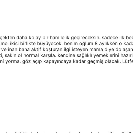
çekten daha kolay bir hamilelik geçireceksin. sadece ilk 
tme. ikisi birlikte büyüyecek. benim oğlum 8 aylıkken o ka
 ve inan bana aktif koşturan ilgi isteyen mama diye dolaşan
tti, sakin ol normal karşıla. kendine sağlıklı yemeklerini haz
ni yorma. göz açıp kapayıncaya kadar geçmiş olacak. Lütfe