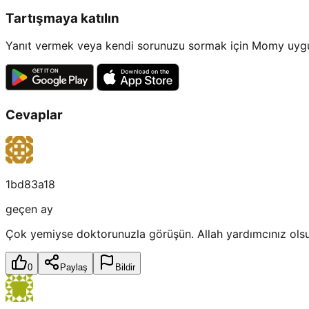
Tartışmaya katılın
Yanıt vermek veya kendi sorunuzu sormak için Momy uygul
Cevaplar
1bd83a18
geçen ay
Çok yemiyse doktorunuzla görüşün. Allah yardımcınız olsu
0
Paylaş
Bildir