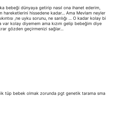
a bebeği dünyaya getirip nasıl ona ihanet ederim,
im hareketlerini hissedene kadar... Ama Mevlam neyler
tısı ,ne uyku sorunu, ne sarılığı ... O kadar kolay bi
 da var kolay diyemem ama kızım gelip bebeğim diye
rar gözden geçirmenizi sağlar...
elik tüp bebek olmak zorunda pgt genetik tarama sma