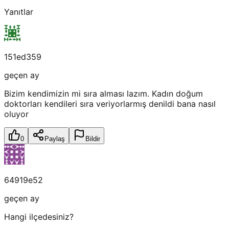
Yanıtlar
151ed359
geçen ay
Bizim kendimizin mi sıra alması lazım. Kadın doğum
doktorları kendileri sıra veriyorlarmış denildi bana nasıl
oluyor
0
Paylaş
Bildir
64919e52
geçen ay
Hangi ilçedesiniz?