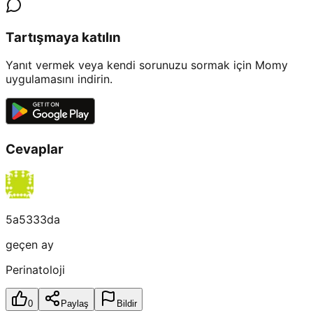
Tartışmaya katılın
Yanıt vermek veya kendi sorunuzu sormak için Momy
uygulamasını indirin.
Cevaplar
5a5333da
geçen ay
Perinatoloji
0
Paylaş
Bildir