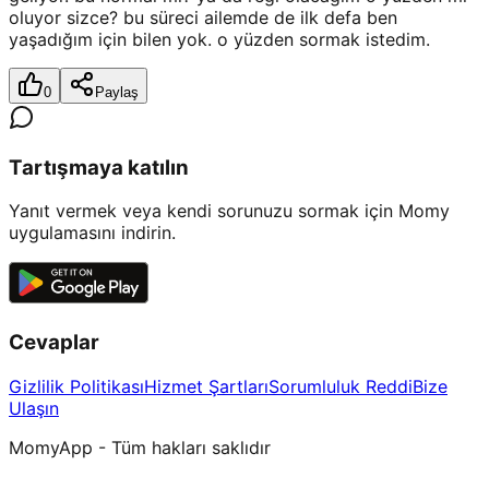
oluyor sizce? bu süreci ailemde de ilk defa ben
yaşadığım için bilen yok. o yüzden sormak istedim.
0
Paylaş
Tartışmaya katılın
Yanıt vermek veya kendi sorunuzu sormak için Momy
uygulamasını indirin.
Cevaplar
Gizlilik Politikası
Hizmet Şartları
Sorumluluk Reddi
Bize
Ulaşın
MomyApp - Tüm hakları saklıdır