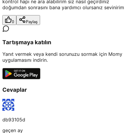
kontrol hapı ne ara alabilirim siz nasıl geçirdiniz
doğumdan sonrasını bana yardımcı olursanız sevinirim
0
Paylaş
Tartışmaya katılın
Yanıt vermek veya kendi sorunuzu sormak için Momy
uygulamasını indirin.
Cevaplar
db93105d
geçen ay