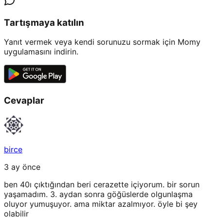
Tartışmaya katılın
Yanıt vermek veya kendi sorunuzu sormak için Momy
uygulamasını indirin.
Cevaplar
birce
3 ay önce
ben 40ı çıktığından beri cerazette içiyorum. bir sorun
yaşamadım. 3. aydan sonra göğüslerde olgunlaşma
oluyor yumuşuyor. ama miktar azalmıyor. öyle bi şey
olabilir