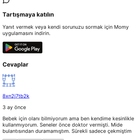
Tartışmaya katılın
Yanıt vermek veya kendi sorunuzu sormak için Momy
uygulamasını indirin.
Cevaplar
8xn2j7tb2k
3 ay önce
Bebek için olanı bilmiyorum ama ben kendime kesinlikle
kullanmıyorum. Seneler önce doktor vermişti. Mide
bulantısından duramamıştım. Sürekli sadece çekmiştim