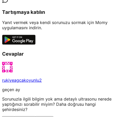
Tartışmaya katılın
Yanıt vermek veya kendi sorunuzu sormak için Momy
uygulamasını indirin.
Cevaplar
rukiyeagcakoyunlu2
geçen ay
Sorunuzla ilgili bilgim yok ama detaylı ultrasonu nerede
yaptığınızı sorabilir miyim? Daha doğrusu hangi
şehirdesiniz?