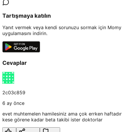
Tartışmaya katılın
Yanıt vermek veya kendi sorunuzu sormak için Momy
uygulamasını indirin.
Cevaplar
2c03c859
6 ay önce
evet muhtemelen hamilesiniz ama çok errken haftadır
kese görene kadar beta takibi ister doktorlar