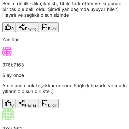
Benim de ilk silik çıkmıştı, 14 ile fark ettim ve iki günde
bir takiple belli oldu. Şimdi yanıbaşımda uyuyor bile :)
Hayırlı ve sağlıklı olsun sizinde
0
Paylaş
Bildir
Yanıtlar
376b7163
6 ay önce
Amin amin çok teşekkür ederim. Sağlıklı huzurlu ve mutlu
yıllarınız olsun birlikte :)
0
Paylaş
Bildir
fb3a26f1