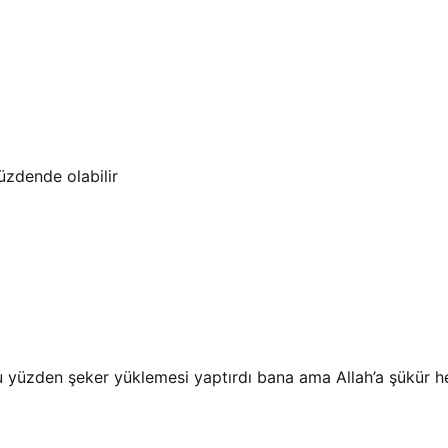
üzdende olabilir
bu yüzden şeker yüklemesi yaptırdı bana ama Allah’a şükür h