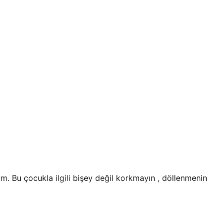
Bu çocukla ilgili bişey değil korkmayın , döllenmenin