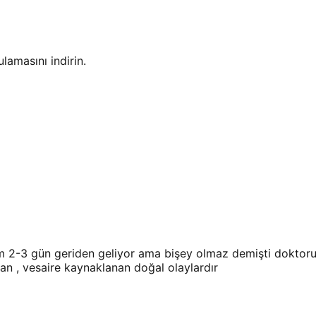
amasını indirin.
3 gün geriden geliyor ama bişey olmaz demişti doktorum. 
an , vesaire kaynaklanan doğal olaylardır