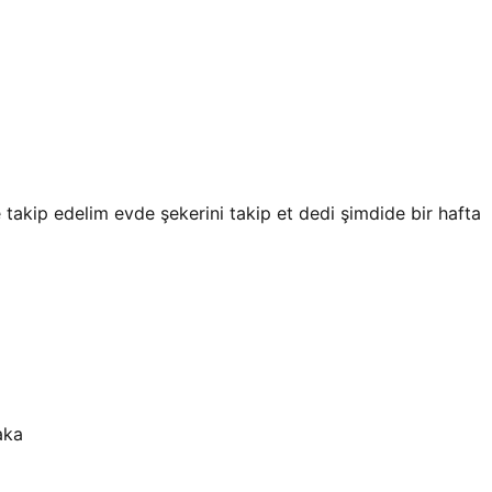
takip edelim evde şekerini takip et dedi şimdide bir hafta
aka