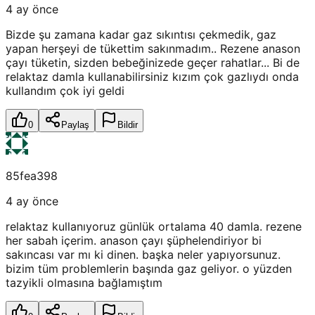
4 ay önce
Bizde şu zamana kadar gaz sıkıntısı çekmedik, gaz
yapan herşeyi de tükettim sakınmadım.. Rezene anason
çayı tüketin, sizden bebeğinizede geçer rahatlar... Bi de
relaktaz damla kullanabilirsiniz kızım çok gazlıydı onda
kullandım çok iyi geldi
0
Paylaş
Bildir
85fea398
4 ay önce
relaktaz kullanıyoruz günlük ortalama 40 damla. rezene
her sabah içerim. anason çayı şüphelendiriyor bi
sakıncası var mı ki dinen. başka neler yapıyorsunuz.
bizim tüm problemlerin başında gaz geliyor. o yüzden
tazyikli olmasına bağlamıştım