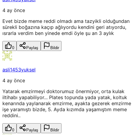
4 ay önce
Evet bizde meme reddi olmadı ama tazyikli olduğundan
sürekli boğazına kaçıp ağlıyordu kendini geri atıyordu,
ısrarla verdim ben yinede emdi öyle şu an 3 aylık
0
Paylaş
Bildir
asli1453yuksel
4 ay önce
Yatarak emzirmeyi doktorumuz önermiyor, orta kulak
iltihabı yapabiliyor... Plates topunda yada yatak, koltuk
kenarında yaylanarak emzirme, ayakta gezerek emzirme
işe yaramıştı bizde, 5. Ayda kızımda yaşamıştım meme
reddini..
0
Paylaş
Bildir