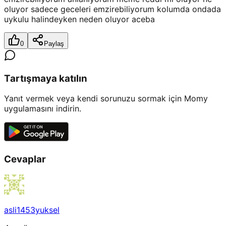
oluyor sadece geceleri emzirebiliyorum kolumda ondada
uykulu halindeyken neden oluyor aceba
0
Paylaş
Tartışmaya katılın
Yanıt vermek veya kendi sorunuzu sormak için Momy
uygulamasını indirin.
Cevaplar
asli1453yuksel