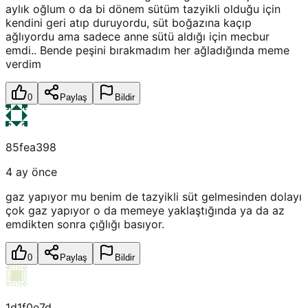
aylık oğlum o da bi dönem sütüm tazyikli olduğu için
kendini geri atıp duruyordu, süt boğazına kaçıp
ağlıyordu ama sadece anne sütü aldığı için mecbur
emdi.. Bende peşini bırakmadım her ağladığında meme
verdim
0
Paylaş
Bildir
85fea398
4 ay önce
gaz yapıyor mu benim de tazyikli süt gelmesinden dolayı
çok gaz yapıyor o da memeye yaklaştığında ya da az
emdikten sonra çığlığı basıyor.
0
Paylaş
Bildir
1d1f0e7d