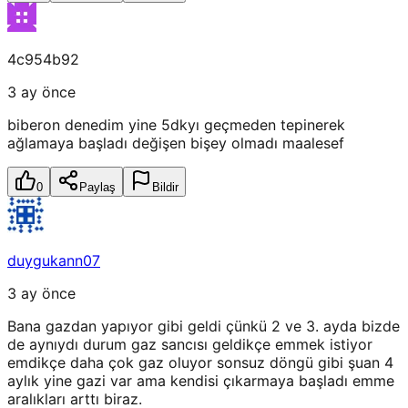
4c954b92
3 ay önce
biberon denedim yine 5dkyı geçmeden tepinerek
ağlamaya başladı değişen bişey olmadı maalesef
0
Paylaş
Bildir
duygukann07
3 ay önce
Bana gazdan yapıyor gibi geldi çünkü 2 ve 3. ayda bizde
de aynıydı durum gaz sancısı geldikçe emmek istiyor
emdikçe daha çok gaz oluyor sonsuz döngü gibi şuan 4
aylık yine gazi var ama kendisi çıkarmaya başladı emme
aralıkları arttı biraz.