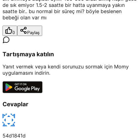
de sık emiyor 1.5-2 saatte bir hatta uyanmaya yakın
saatte bir.. bu normal bir süreç mi? böyle beslenen
bebeği olan var mı
0
Paylaş
Tartışmaya katılın
Yanıt vermek veya kendi sorunuzu sormak için Momy
uygulamasını indirin.
Cevaplar
54d1841d