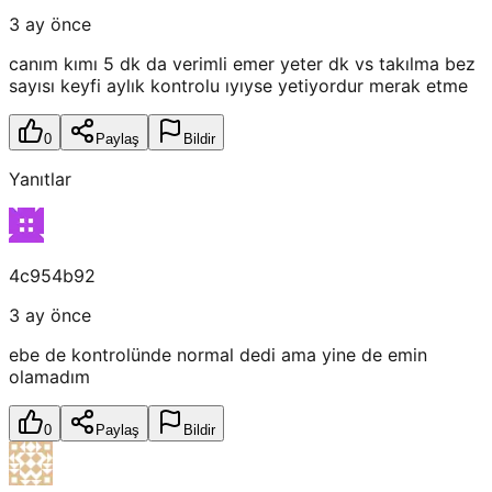
3 ay önce
canım kımı 5 dk da verimli emer yeter dk vs takılma bez
sayısı keyfi aylık kontrolu ıyıyse yetiyordur merak etme
0
Paylaş
Bildir
Yanıtlar
4c954b92
3 ay önce
ebe de kontrolünde normal dedi ama yine de emin
olamadım
0
Paylaş
Bildir