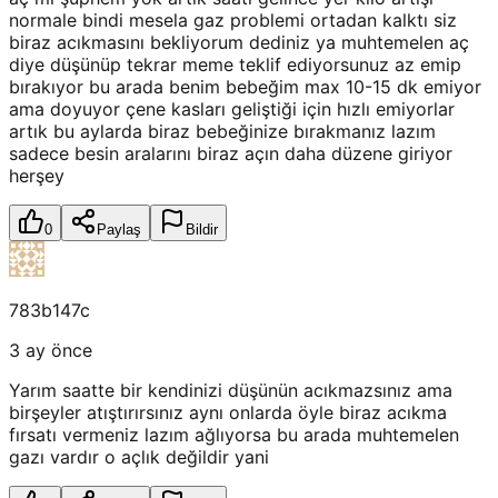
normale bindi mesela gaz problemi ortadan kalktı siz
biraz acıkmasını bekliyorum dediniz ya muhtemelen aç
diye düşünüp tekrar meme teklif ediyorsunuz az emip
bırakıyor bu arada benim bebeğim max 10-15 dk emiyor
ama doyuyor çene kasları geliştiği için hızlı emiyorlar
artık bu aylarda biraz bebeğinize bırakmanız lazım
sadece besin aralarını biraz açın daha düzene giriyor
herşey
0
Paylaş
Bildir
783b147c
3 ay önce
Yarım saatte bir kendinizi düşünün acıkmazsınız ama
birşeyler atıştırırsınız aynı onlarda öyle biraz acıkma
fırsatı vermeniz lazım ağlıyorsa bu arada muhtemelen
gazı vardır o açlık değildir yani