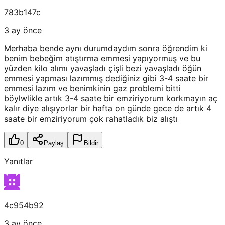
783b147c
3 ay önce
Merhaba bende aynı durumdaydım sonra öğrendim ki
benim bebeğim atıştırma emmesi yapıyormuş ve bu
yüzden kilo alımı yavaşladı çişli bezi yavaşladı öğün
emmesi yapması lazımmış dediğiniz gibi 3-4 saate bir
emmesi lazım ve benimkinin gaz problemi bitti
böylwlikle artık 3-4 saate bir emziriyorum korkmayın aç
kalır diye alışıyorlar bir hafta on günde gece de artık 4
saate bir emziriyorum çok rahatladık biz alıştı
0
Paylaş
Bildir
Yanıtlar
4c954b92
3 ay önce