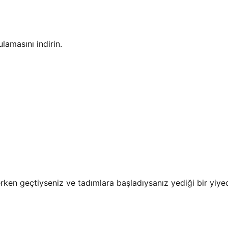
amasını indirin.
erken geçtiyseniz ve tadımlara başladıysanız yediği bir yiyec