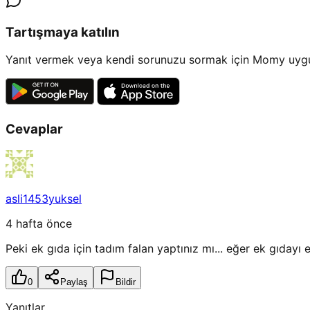
Tartışmaya katılın
Yanıt vermek veya kendi sorunuzu sormak için Momy uygul
Cevaplar
asli1453yuksel
4 hafta önce
Peki ek gıda için tadım falan yaptınız mı... eğer ek gıdayı 
0
Paylaş
Bildir
Yanıtlar