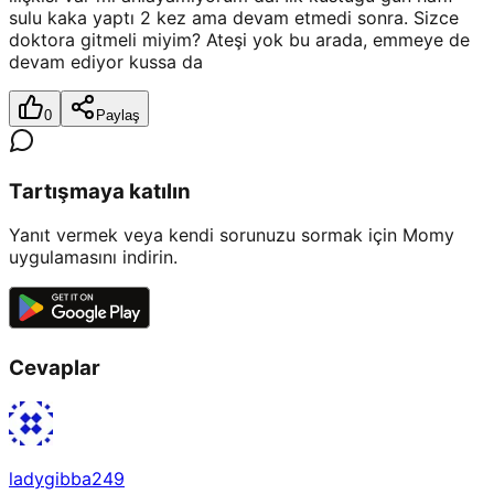
sulu kaka yaptı 2 kez ama devam etmedi sonra. Sizce
doktora gitmeli miyim? Ateşi yok bu arada, emmeye de
devam ediyor kussa da
0
Paylaş
Tartışmaya katılın
Yanıt vermek veya kendi sorunuzu sormak için Momy
uygulamasını indirin.
Cevaplar
ladygibba249