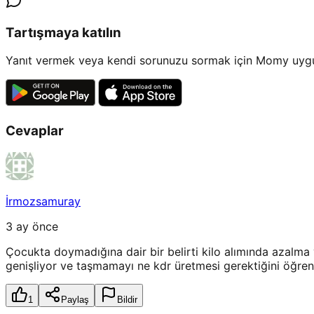
Tartışmaya katılın
Yanıt vermek veya kendi sorunuzu sormak için Momy uygul
Cevaplar
İrmozsamuray
3 ay önce
Çocukta doymadığına dair bir belirti kilo alımında azalma
genişliyor ve taşmamayı ne kdr üretmesi gerektiğini öğre
1
Paylaş
Bildir