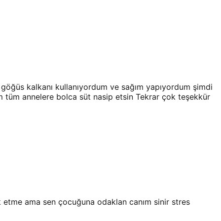
du göğüs kalkanı kullanıyordum ve sağım yapıyordum şimdi
tüm annelere bolca süt nasip etsin Tekrar çok teşekkür
k etme ama sen çocuğuna odaklan canım sinir stres