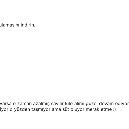
amasını indirin.
 varsa o zaman azalmış sayılır kilo alımı güzel devam ediyo
niyor o yüzden taşmıyor ama süt oluyor merak etme :)