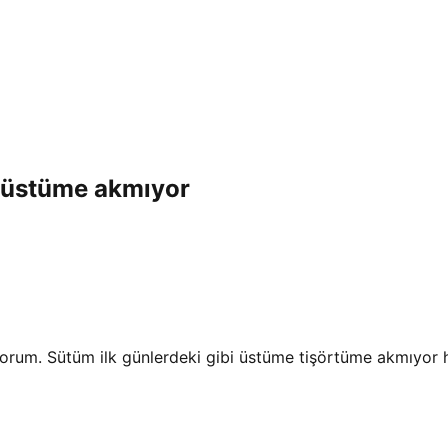
i üstüme akmıyor
rum. Sütüm ilk günlerdeki gibi üstüme tişörtüme akmıyor hi