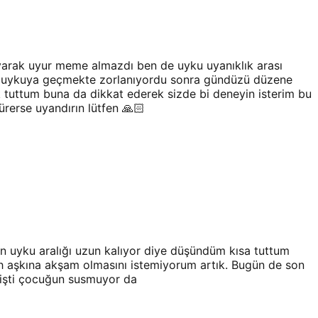
yarak uyur meme almazdı ben de uyku uyanıklık arası
ve uykuya geçmekte zorlanıyordu sonra gündüzü düzene
tuttum buna da dikkat ederek sizde bi deneyin isterim bu
rerse uyandırın lütfen 🙏🏻
n uyku aralığı uzun kalıyor diye düşündüm kısa tuttum
ah aşkına akşam olmasını istemiyorum artık. Bugün de son
şişti çocuğun susmuyor da