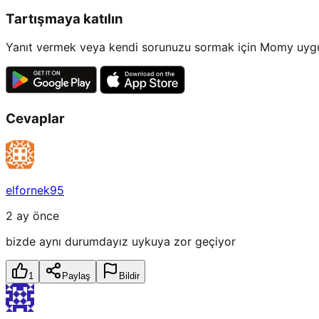
Tartışmaya katılın
Yanıt vermek veya kendi sorunuzu sormak için Momy uygul
Cevaplar
elfornek95
2 ay önce
bizde aynı durumdayız uykuya zor geçiyor
1
Paylaş
Bildir