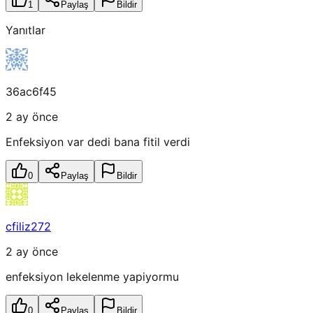
1
Paylaş
Bildir
Yanıtlar
36ac6f45
2 ay önce
Enfeksiyon var dedi bana fitil verdi
0
Paylaş
Bildir
cfiliz272
2 ay önce
enfeksiyon lekelenme yapiyormu
0
Paylaş
Bildir