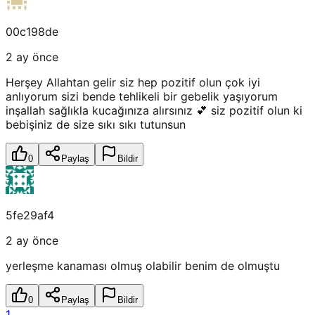
00c198de
2 ay önce
Herşey Allahtan gelir siz hep pozitif olun çok iyi
anlıyorum sizi bende tehlikeli bir gebelik yaşıyorum
inşallah sağlıkla kucağınıza alırsınız 💕 siz pozitif olun ki
bebişiniz de size sıkı sıkı tutunsun
0
Paylaş
Bildir
5fe29af4
2 ay önce
yerleşme kanaması olmuş olabilir benim de olmuştu
0
Paylaş
Bildir
1