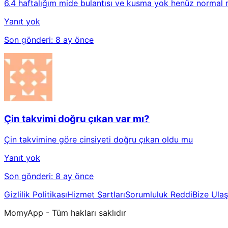
6.4 haftalığım mide bulantısı ve kusma yok henüz normal 
Yanıt yok
Son gönderi:
8 ay önce
Çin takvimi doğru çıkan var mı?
Çin takvimine göre cinsiyeti doğru çıkan oldu mu
Yanıt yok
Son gönderi:
8 ay önce
Gizlilik Politikası
Hizmet Şartları
Sorumluluk Reddi
Bize Ulaş
MomyApp - Tüm hakları saklıdır