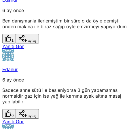
Edanur
6 ay önce
Ben danışmanla ilerlemiştim bir süre o da öyle demişti
önden makina ile biraz sağıp öyle emzirmeyi yapıyordum
1
Paylaş
Yanıtı Gör
Edanur
6 ay önce
Sadece anne sütü ile besleniyorsa 3 gün yapamaması
normaldir gaz için ise yağ ile karnına ayak altına masaj
yapılabilir
0
Paylaş
Yanıtı Gör