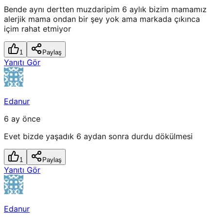
Bende aynı dertten muzdaripim 6 aylık bizim mamamız
alerjik mama ondan bir şey yok ama markada çıkınca
içim rahat etmiyor
1
Paylaş
Yanıtı Gör
Edanur
6 ay önce
Evet bizde yaşadık 6 aydan sonra durdu dökülmesi
1
Paylaş
Yanıtı Gör
Edanur