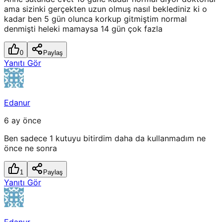
ama sizinki gerçekten uzun olmuş nasıl beklediniz ki o
kadar ben 5 gün olunca korkup gitmiştim normal
denmişti heleki mamaysa 14 gün çok fazla
0
Paylaş
Yanıtı Gör
Edanur
6 ay önce
Ben sadece 1 kutuyu bitirdim daha da kullanmadım ne
önce ne sonra
1
Paylaş
Yanıtı Gör