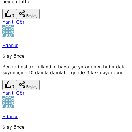
hemen tuttu
0
Paylaş
Yanıtı Gör
Edanur
6 ay önce
Bende bestlak kullandım baya işe yaradı ben bi bardak
suyun içine 10 damla damlatıp günde 3 kez içiyordum
0
Paylaş
Yanıtı Gör
Edanur
6 ay önce