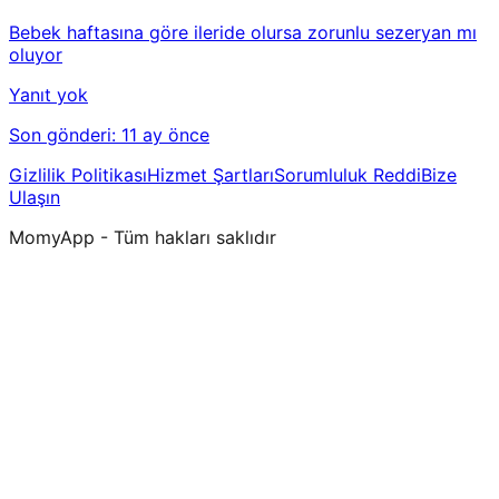
Bebek haftasına göre ileride olursa zorunlu sezeryan mı
oluyor
Yanıt yok
Son gönderi:
11 ay önce
Gizlilik Politikası
Hizmet Şartları
Sorumluluk Reddi
Bize
Ulaşın
MomyApp - Tüm hakları saklıdır