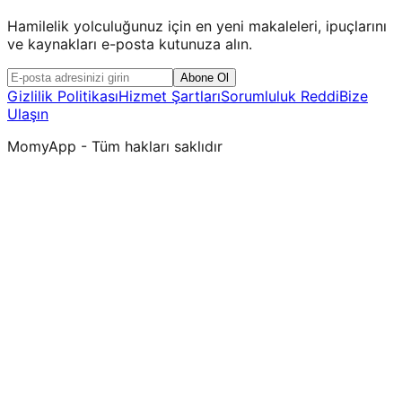
Hamilelik yolculuğunuz için en yeni makaleleri, ipuçlarını
ve kaynakları e-posta kutunuza alın.
Abone Ol
Gizlilik Politikası
Hizmet Şartları
Sorumluluk Reddi
Bize
Ulaşın
MomyApp - Tüm hakları saklıdır