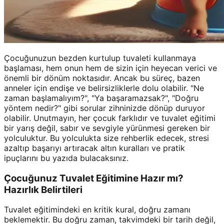
Çocuğunuzun bezden kurtulup tuvaleti kullanmaya
başlaması, hem onun hem de sizin için heyecan verici ve
önemli bir dönüm noktasıdır. Ancak bu süreç, bazen
anneler için endişe ve belirsizliklerle dolu olabilir. "Ne
zaman başlamalıyım?", "Ya başaramazsak?", "Doğru
yöntem nedir?" gibi sorular zihninizde dönüp duruyor
olabilir. Unutmayın, her çocuk farklıdır ve tuvalet eğitimi
bir yarış değil, sabır ve sevgiyle yürünmesi gereken bir
yolculuktur. Bu yolculukta size rehberlik edecek, stresi
azaltıp başarıyı artıracak altın kuralları ve pratik
ipuçlarını bu yazıda bulacaksınız.
Çocuğunuz Tuvalet Eğitimine Hazır mı?
Hazırlık Belirtileri
Tuvalet eğitimindeki en kritik kural, doğru zamanı
beklemektir. Bu doğru zaman, takvimdeki bir tarih değil,