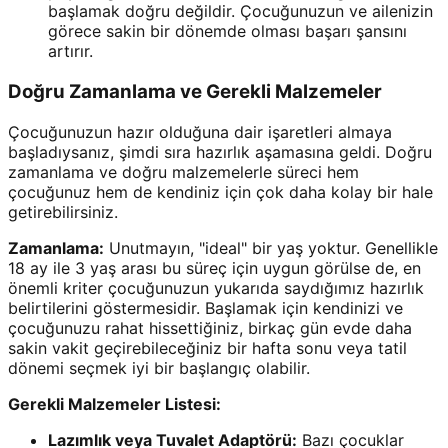
başlamak doğru değildir. Çocuğunuzun ve ailenizin
görece sakin bir dönemde olması başarı şansını
artırır.
Doğru Zamanlama ve Gerekli Malzemeler
Çocuğunuzun hazır olduğuna dair işaretleri almaya
başladıysanız, şimdi sıra hazırlık aşamasına geldi. Doğru
zamanlama ve doğru malzemelerle süreci hem
çocuğunuz hem de kendiniz için çok daha kolay bir hale
getirebilirsiniz.
Zamanlama:
Unutmayın, "ideal" bir yaş yoktur. Genellikle
18 ay ile 3 yaş arası bu süreç için uygun görülse de, en
önemli kriter çocuğunuzun yukarıda saydığımız hazırlık
belirtilerini göstermesidir. Başlamak için kendinizi ve
çocuğunuzu rahat hissettiğiniz, birkaç gün evde daha
sakin vakit geçirebileceğiniz bir hafta sonu veya tatil
dönemi seçmek iyi bir başlangıç olabilir.
Gerekli Malzemeler Listesi:
Lazımlık veya Tuvalet Adaptörü:
Bazı çocuklar