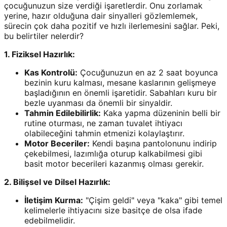
çocuğunuzun size verdiği işaretlerdir. Onu zorlamak
yerine, hazır olduğuna dair sinyalleri gözlemlemek,
sürecin çok daha pozitif ve hızlı ilerlemesini sağlar. Peki,
bu belirtiler nelerdir?
1. Fiziksel Hazırlık:
Kas Kontrolü:
Çocuğunuzun en az 2 saat boyunca
bezinin kuru kalması, mesane kaslarının gelişmeye
başladığının en önemli işaretidir. Sabahları kuru bir
bezle uyanması da önemli bir sinyaldir.
Tahmin Edilebilirlik:
Kaka yapma düzeninin belli bir
rutine oturması, ne zaman tuvalet ihtiyacı
olabileceğini tahmin etmenizi kolaylaştırır.
Motor Beceriler:
Kendi başına pantolonunu indirip
çekebilmesi, lazımlığa oturup kalkabilmesi gibi
basit motor becerileri kazanmış olması gerekir.
2. Bilişsel ve Dilsel Hazırlık:
İletişim Kurma:
"Çişim geldi" veya "kaka" gibi temel
kelimelerle ihtiyacını size basitçe de olsa ifade
edebilmelidir.