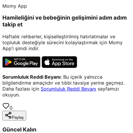
Momy App
Hamileliğini ve bebeğinin gelişimini adım adım
takip et
Haftalık rehberler, kişiselleştirilmiş hatırlatmalar ve
topluluk desteğiyle sürecini kolaylaştırmak için Momy
App’i şimdi indir.
Sorumluluk Reddi Beyanı:
Bu içerik yalnızca
bilgilendirme amaçlıdır ve tıbbi tavsiye yerine geçmez.
Daha fazlası için
Sorumluluk Reddi Beyanı
sayfamızı
okuyun.
0
Paylaş
Güncel Kalın