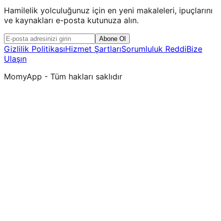
Hamilelik yolculuğunuz için en yeni makaleleri, ipuçlarını
ve kaynakları e-posta kutunuza alın.
Abone Ol
Gizlilik Politikası
Hizmet Şartları
Sorumluluk Reddi
Bize
Ulaşın
MomyApp - Tüm hakları saklıdır