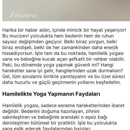
Harika bir haber aldın, içinde minicik bir hayat yeşeriyor!
Bu mucizevi yolculukta hem bedenin hem de ruhun
sayısız değişimden geçiyor. Belki biraz yorgun, belki
biraz endişeli, belki de her zamankinden daha enerjik
hissediyorsun. İşte tam da bu noktada, hamilelik yogası
sana ve bebeğine kucak açan şefkatli bir rehber olabilir.
Peki, bu dönemde yoga yapmak güvenli mi? Hangi
hareketler sana iyi gelir, hangilerinden uzak durmalısın?
Gel, tüm sorularını birlikte yanıtlayalım ve bu özel süreci
daha huzurlu ve güçlü geçirmenin yollarını keşfedelim.
Hamilelikte Yoga Yapmanın Faydaları
Hamilelik yogası, sadece esneme hareketlerinden ibaret
değildir. Bedenini doğuma hazırlayan, zihnini
sakinleştiren ve bebeğinle arandaki o eşsiz bağı
derinleştiren bütünsel bir pratiktir. İşte bu yolculukta
sana eşlik edecek faydalarından bazıları: