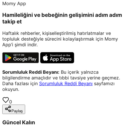
Momy App
Hamileliğini ve bebeğinin gelişimini adım adım
takip et
Haftalık rehberler, kişiselleştirilmiş hatırlatmalar ve
topluluk desteğiyle sürecini kolaylaştırmak için Momy
App’i şimdi indir.
Sorumluluk Reddi Beyanı:
Bu içerik yalnızca
bilgilendirme amaçlıdır ve tıbbi tavsiye yerine geçmez.
Daha fazlası için
Sorumluluk Reddi Beyanı
sayfamızı
okuyun.
0
Paylaş
Güncel Kalın