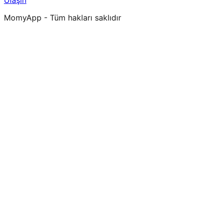
Ulaşın
MomyApp - Tüm hakları saklıdır