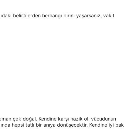
ıdaki belirtilerden herhangi birini yaşarsanız, vakit
şaman çok doğal. Kendine karşı nazik ol, vücudunun
ında hepsi tatlı bir anıya dönüşecektir. Kendine iyi bak