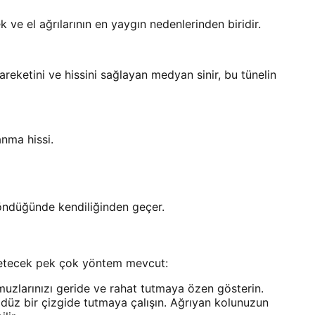
e el ağrılarının en yaygın nedenlerinden biridir.
areketini ve hissini sağlayan medyan sinir, bu tünelin
nma hissi.
döndüğünde kendiliğinden geçer.
fletecek pek çok yöntem mevcut:
muzlarınızı geride ve rahat tutmaya özen gösterin.
 düz bir çizgide tutmaya çalışın. Ağrıyan kolunuzun