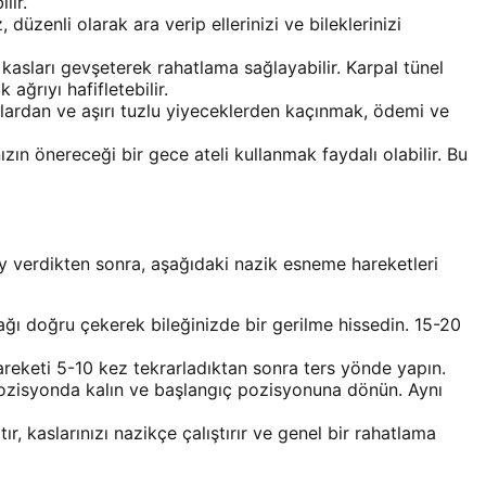
lir.
düzenli olarak ara verip ellerinizi ve bileklerinizi
 kasları gevşeterek rahatlama sağlayabilir. Karpal tünel
ağrıyı hafifletebilir.
alardan ve aşırı tuzlu yiyeceklerden kaçınmak, ödemi ve
zın önereceği bir gece ateli kullanmak faydalı olabilir. Bu
verdikten sonra, aşağıdaki nazik esneme hareketleri
ağı doğru çekerek bileğinizde bir gerilme hissedin. 15-20
areketi 5-10 kez tekrarladıktan sonra ters yönde yapın.
ozisyonda kalın ve başlangıç pozisyonuna dönün. Aynı
r, kaslarınızı nazikçe çalıştırır ve genel bir rahatlama