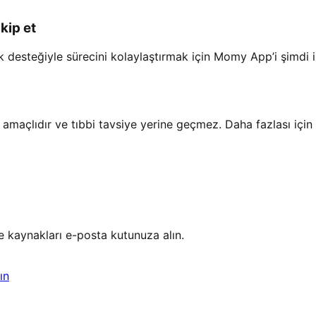
kip et
luk desteğiyle sürecini kolaylaştırmak için Momy App’i şimdi i
e amaçlıdır ve tıbbi tavsiye yerine geçmez. Daha fazlası için
ve kaynakları e-posta kutunuza alın.
ın