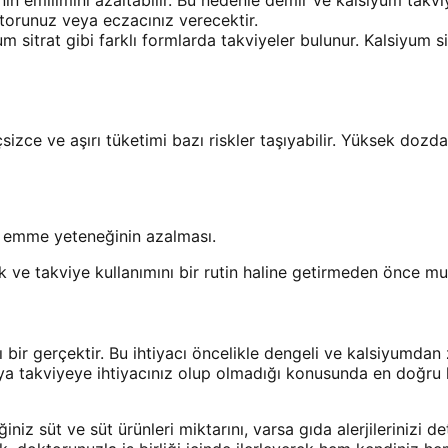
torunuz veya eczacınız verecektir.
sitrat gibi farklı formlarda takviyeler bulunur. Kalsiyum sit
çsizce ve aşırı tüketimi bazı riskler taşıyabilir. Yüksek do
i emme yeteneğinin azalması.
e takviye kullanımını bir rutin haline getirmeden önce mutl
ğı bir gerçektir. Bu ihtiyacı öncelikle dengeli ve kalsiyumdan
a takviyeye ihtiyacınız olup olmadığı konusunda en doğru ka
iz süt ve süt ürünleri miktarını, varsa gıda alerjilerinizi det