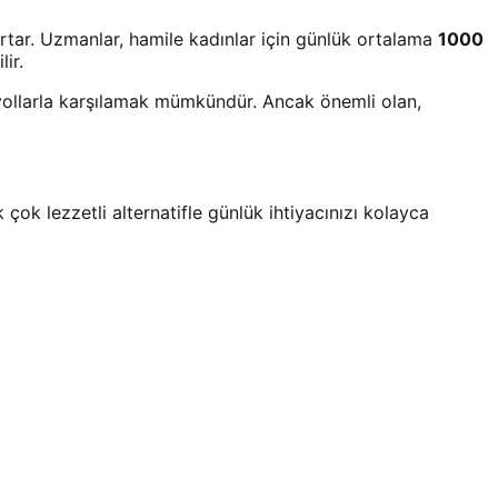
artar. Uzmanlar, hamile kadınlar için günlük ortalama
1000
lir.
 yollarla karşılamak mümkündür. Ancak önemli olan,
k lezzetli alternatifle günlük ihtiyacınızı kolayca