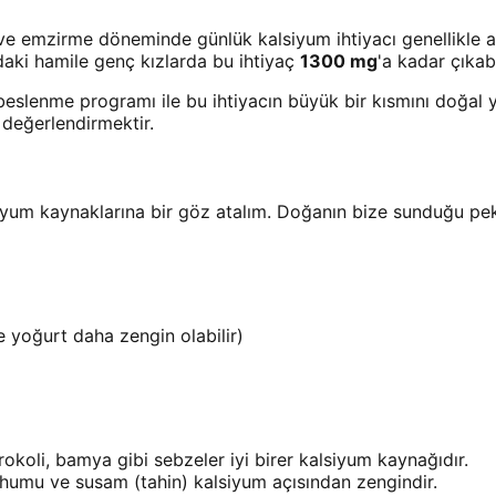
e ve emzirme döneminde günlük kalsiyum ihtiyacı genellikle 
daki hamile genç kızlarda bu ihtiyaç
1300 mg
'a kadar çıkabi
beslenme programı ile bu ihtiyacın büyük bir kısmını doğal
 değerlendirmektir.
um kaynaklarına bir göz atalım. Doğanın bize sunduğu pek ço
 yoğurt daha zengin olabilir)
okoli, bamya gibi sebzeler iyi birer kalsiyum kaynağıdır.
humu ve susam (tahin) kalsiyum açısından zengindir.