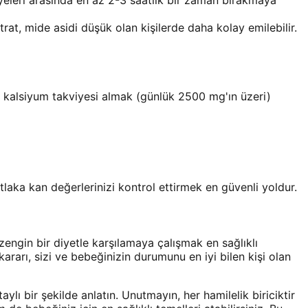
rat, mide asidi düşük olan kişilerde daha kolay emilebilir.
zda kalsiyum takviyesi almak (günlük 2500 mg'ın üzeri)
aka kan değerlerinizi kontrol ettirmek en güvenli yoldur.
 zengin bir diyetle karşılamaya çalışmak en sağlıklı
rarı, sizi ve bebeğinizin durumunu en iyi bilen kişi olan
aylı bir şekilde anlatın. Unutmayın, her hamilelik biriciktir