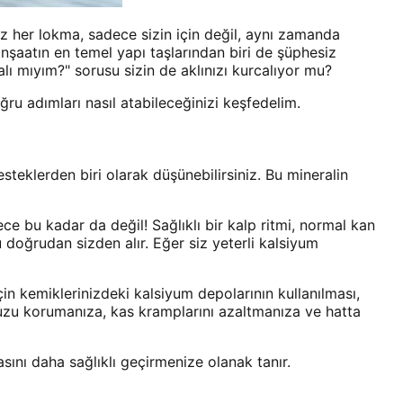
niz her lokma, sadece sizin için değil, aynı zamanda
nşaatın en temel yapı taşlarından biri de şüphesiz
lı mıyım?" sorusu sizin de aklınızı kurcalıyor mu?
oğru adımları nasıl atabileceğinizi keşfedelim.
steklerden biri olarak düşünebilirsiniz. Bu mineralin
ce bu kadar da değil! Sağlıklı bir kalp ritmi, normal kan
u doğrudan sizden alır. Eğer siz yeterli kalsiyum
in kemiklerinizdeki kalsiyum depolarının kullanılması,
unuzu korumanıza, kas kramplarını azaltmanıza ve hatta
sını daha sağlıklı geçirmenize olanak tanır.