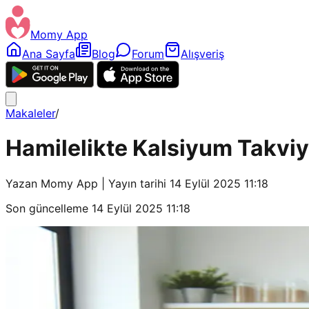
Momy App
Ana Sayfa
Blog
Forum
Alışveriş
Makaleler
/
Hamilelikte Kalsiyum Takviye
Yazan
Momy App
| Yayın tarihi
14 Eylül 2025 11:18
Son güncelleme
14 Eylül 2025 11:18