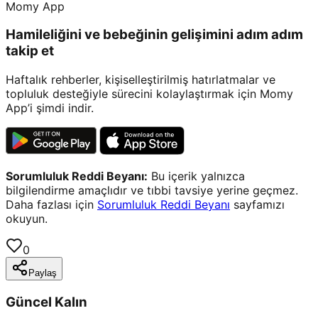
Momy App
Hamileliğini ve bebeğinin gelişimini adım adım
takip et
Haftalık rehberler, kişiselleştirilmiş hatırlatmalar ve
topluluk desteğiyle sürecini kolaylaştırmak için Momy
App’i şimdi indir.
Sorumluluk Reddi Beyanı:
Bu içerik yalnızca
bilgilendirme amaçlıdır ve tıbbi tavsiye yerine geçmez.
Daha fazlası için
Sorumluluk Reddi Beyanı
sayfamızı
okuyun.
0
Paylaş
Güncel Kalın