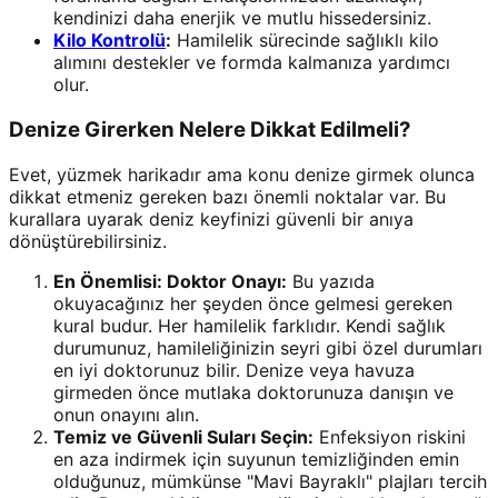
kendinizi daha enerjik ve mutlu hissedersiniz.
Kilo Kontrolü
:
Hamilelik sürecinde sağlıklı kilo
alımını destekler ve formda kalmanıza yardımcı
olur.
Denize Girerken Nelere Dikkat Edilmeli?
Evet, yüzmek harikadır ama konu denize girmek olunca
dikkat etmeniz gereken bazı önemli noktalar var. Bu
kurallara uyarak deniz keyfinizi güvenli bir anıya
dönüştürebilirsiniz.
En Önemlisi: Doktor Onayı:
Bu yazıda
okuyacağınız her şeyden önce gelmesi gereken
kural budur. Her hamilelik farklıdır. Kendi sağlık
durumunuz, hamileliğinizin seyri gibi özel durumları
en iyi doktorunuz bilir. Denize veya havuza
girmeden önce mutlaka doktorunuza danışın ve
onun onayını alın.
Temiz ve Güvenli Suları Seçin:
Enfeksiyon riskini
en aza indirmek için suyunun temizliğinden emin
olduğunuz, mümkünse "Mavi Bayraklı" plajları tercih