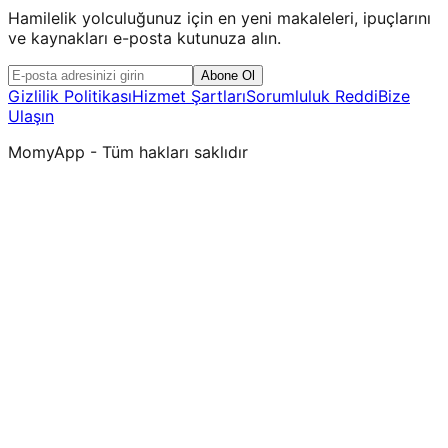
Hamilelik yolculuğunuz için en yeni makaleleri, ipuçlarını
ve kaynakları e-posta kutunuza alın.
Abone Ol
Gizlilik Politikası
Hizmet Şartları
Sorumluluk Reddi
Bize
Ulaşın
MomyApp - Tüm hakları saklıdır