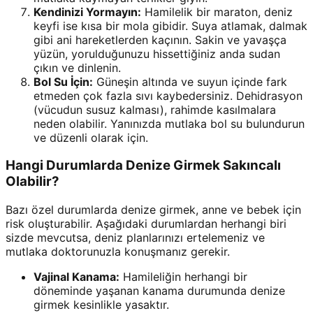
Kendinizi Yormayın:
Hamilelik bir maraton, deniz
keyfi ise kısa bir mola gibidir. Suya atlamak, dalmak
gibi ani hareketlerden kaçının. Sakin ve yavaşça
yüzün, yorulduğunuzu hissettiğiniz anda sudan
çıkın ve dinlenin.
Bol Su İçin:
Güneşin altında ve suyun içinde fark
etmeden çok fazla sıvı kaybedersiniz. Dehidrasyon
(vücudun susuz kalması), rahimde kasılmalara
neden olabilir. Yanınızda mutlaka bol su bulundurun
ve düzenli olarak için.
Hangi Durumlarda Denize Girmek Sakıncalı
Olabilir?
Bazı özel durumlarda denize girmek, anne ve bebek için
risk oluşturabilir. Aşağıdaki durumlardan herhangi biri
sizde mevcutsa, deniz planlarınızı ertelemeniz ve
mutlaka doktorunuzla konuşmanız gerekir.
Vajinal Kanama:
Hamileliğin herhangi bir
döneminde yaşanan kanama durumunda denize
girmek kesinlikle yasaktır.