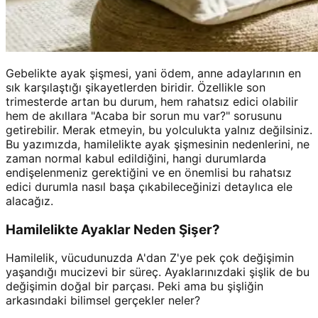
Gebelikte ayak şişmesi, yani ödem, anne adaylarının en
sık karşılaştığı şikayetlerden biridir. Özellikle son
trimesterde artan bu durum, hem rahatsız edici olabilir
hem de akıllara "Acaba bir sorun mu var?" sorusunu
getirebilir. Merak etmeyin, bu yolculukta yalnız değilsiniz.
Bu yazımızda, hamilelikte ayak şişmesinin nedenlerini, ne
zaman normal kabul edildiğini, hangi durumlarda
endişelenmeniz gerektiğini ve en önemlisi bu rahatsız
edici durumla nasıl başa çıkabileceğinizi detaylıca ele
alacağız.
Hamilelikte Ayaklar Neden Şişer?
Hamilelik, vücudunuzda A'dan Z'ye pek çok değişimin
yaşandığı mucizevi bir süreç. Ayaklarınızdaki şişlik de bu
değişimin doğal bir parçası. Peki ama bu şişliğin
arkasındaki bilimsel gerçekler neler?