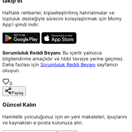
takip et
Haftalık rehberler, kişiselleştirilmiş hatırlatmalar ve
topluluk desteğiyle sürecini kolaylaştırmak için Momy
App’i şimdi indir.
Sorumluluk Reddi Beyanı:
Bu içerik yalnızca
bilgilendirme amaçlıdır ve tıbbi tavsiye yerine geçmez.
Daha fazlası için
Sorumluluk Reddi Beyanı
sayfamızı
okuyun.
0
Paylaş
Güncel Kalın
Hamilelik yolculuğunuz için en yeni makaleleri, ipuçlarını
ve kaynakları e-posta kutunuza alın.