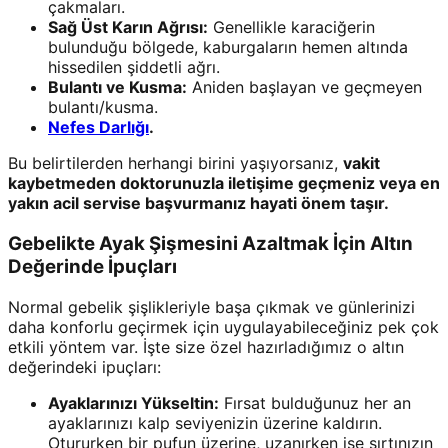
çakmaları.
Sağ Üst Karın Ağrısı:
Genellikle karaciğerin
bulunduğu bölgede, kaburgaların hemen altında
hissedilen şiddetli ağrı.
Bulantı ve Kusma:
Aniden başlayan ve geçmeyen
bulantı/kusma.
Nefes Darlığı
.
Bu belirtilerden herhangi birini yaşıyorsanız,
vakit
kaybetmeden doktorunuzla iletişime geçmeniz veya en
yakın acil servise başvurmanız hayati önem taşır.
Gebelikte Ayak Şişmesini Azaltmak İçin Altın
Değerinde İpuçları
Normal gebelik şişlikleriyle başa çıkmak ve günlerinizi
daha konforlu geçirmek için uygulayabileceğiniz pek çok
etkili yöntem var. İşte size özel hazırladığımız o altın
değerindeki ipuçları:
Ayaklarınızı Yükseltin:
Fırsat bulduğunuz her an
ayaklarınızı kalp seviyenizin üzerine kaldırın.
Otururken bir pufun üzerine, uzanırken ise sırtınızın