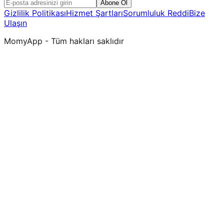
Abone Ol
Gizlilik Politikası
Hizmet Şartları
Sorumluluk Reddi
Bize
Ulaşın
MomyApp - Tüm hakları saklıdır