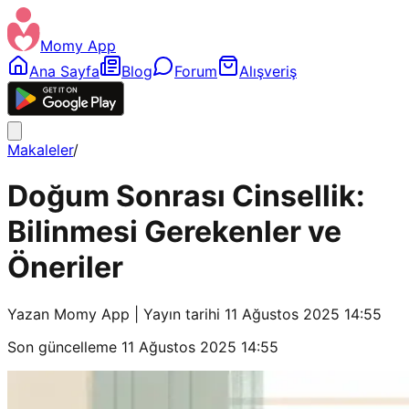
Momy App
Ana Sayfa
Blog
Forum
Alışveriş
Makaleler
/
Doğum Sonrası Cinsellik:
Bilinmesi Gerekenler ve
Öneriler
Yazan
Momy App
| Yayın tarihi
11 Ağustos 2025 14:55
Son güncelleme
11 Ağustos 2025 14:55