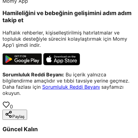
Momy App
Hamileliğini ve bebeğinin gelişimini adım adım
takip et
Haftalık rehberler, kişiselleştirilmiş hatırlatmalar ve
topluluk desteğiyle sürecini kolaylaştırmak için Momy
App’i şimdi indir.
Sorumluluk Reddi Beyanı:
Bu içerik yalnızca
bilgilendirme amaçlıdır ve tıbbi tavsiye yerine geçmez.
Daha fazlası için
Sorumluluk Reddi Beyanı
sayfamızı
okuyun.
0
Paylaş
Güncel Kalın