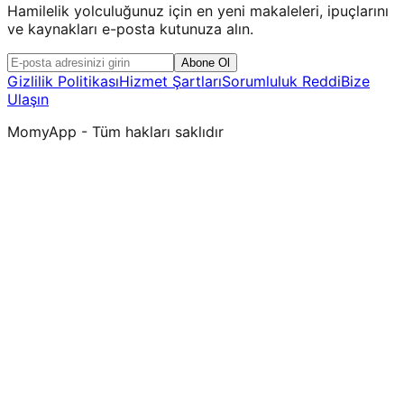
Hamilelik yolculuğunuz için en yeni makaleleri, ipuçlarını
ve kaynakları e-posta kutunuza alın.
Abone Ol
Gizlilik Politikası
Hizmet Şartları
Sorumluluk Reddi
Bize
Ulaşın
MomyApp - Tüm hakları saklıdır