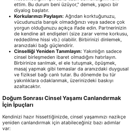
ettim. Bu durum beni üzüyor," demek, yapıcı bir
diyalog başlatır.
Korkularınızı Paylaşın:
Ağrıdan korktuğunuzu,
vücudunuzla barışık olmadığınızı veya sadece çok
yorgun olduğunuzu açıkça ifade edin. Partnerinizin
de kendine ait endişeleri (size zarar verme korkusu,
reddedilme hissi vb.) olabilir. Birbirinizi dinlemek,
aranızdaki bağı güçlendirir.
Cinselliği Yeniden Tanımlayın:
Yakınlığın sadece
cinsel birleşmeden ibaret olmadığını hatırlayın.
Birbirinize sarılmak, el ele tutuşmak, öpüşmek,
masaj yapmak gibi temaslar da aranızdaki duygusal
ve fiziksel bağı canlı tutar. Bu dönemde bu tür
yakınlıklara odaklanmak, üzerinizdeki baskıyı
azaltacaktır.
Doğum Sonrası Cinsel Yaşamı Canlandırmak
İçin İpuçları
Kendinizi hazır hissettiğinizde, cinsel yaşamınızı nazikçe
yeniden canlandırmak için atabileceğiniz bazı adımlar
var: