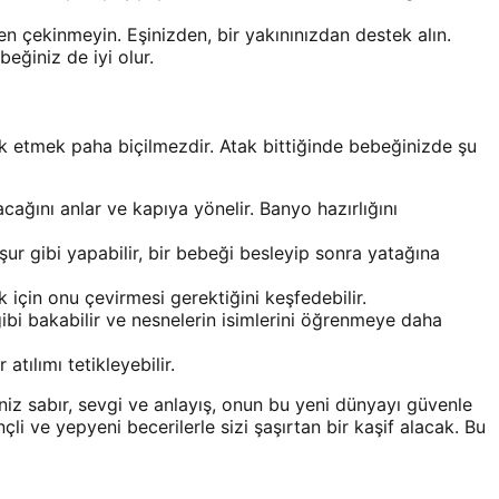
 çekinmeyin. Eşinizden, bir yakınınızdan destek alın.
eğiniz de iyi olur.
ık etmek paha biçilmezdir. Atak bittiğinde bebeğinizde şu
acağını anlar ve kapıya yönelir. Banyo hazırlığını
şur gibi yapabilir, bir bebeği besleyip sonra yatağına
için onu çevirmesi gerektiğini keşfedebilir.
ibi bakabilir ve nesnelerin isimlerini öğrenmeye daha
tılımı tetikleyebilir.
iniz sabır, sevgi ve anlayış, onun bu yeni dünyayı güvenle
li ve yepyeni becerilerle sizi şaşırtan bir kaşif alacak. Bu