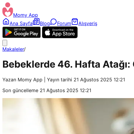
Momy App
Ana Sayfa
Blog
Forum
Alışveriş
Makaleler
/
Bebeklerde 46. Hafta Atağı: G
Yazan
Momy App
| Yayın tarihi
21 Ağustos 2025 12:21
Son güncelleme
21 Ağustos 2025 12:21