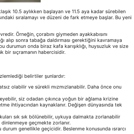
klaşık 10.5 aylıkken başlayan ve 11.5 aya kadar sürebilen
sındaki sıralamayı ve düzeni de fark etmeye başlar. Bu yeni
 evredir. Örneğin, çorabını giymeden ayakkabısını
ğı alıp sonra tabağa daldırması gerektiğini kavramaya
 bu durumun onda biraz kafa karışıklığı, huysuzluk ve size
ük bir sıçramanın habercisidir.
emlediği belirtiler şunlardır:
sız olabilir ve sürekli mızmızlanabilir. Daha önce onu
yebilir, siz odadan çıkınca yoğun bir ağlama krizine
hissetme ihtiyacından kaynaklanır. Değişen dünyasında tek
uları sık sık bölünebilir, uykuya dalmakta zorlanabilir
i, dinlenmeye geçmekte zorlanır.
 durum genellikle geçicidir. Beslenme konusunda ısrarcı