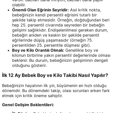
olabilir.
Önemli Olan Eğrinin Seyridir:
Asıl kritik nokta,
bebeğinizin kendi persentil eğrisini tutarlı bir
şekilde takip etmesidir. Örneğin, doğduğundan beri
hep 25. persentil civarında seyreden bir bebeğin
gelişimi sağlıklıdır. Endişelenilmesi gereken durum,
bebeğin aniden ve keskin bir şekilde persentil
eğrilerinde düşüş yaşamasıdır (örneğin 75.
persentilden 25. persentile düşmesi gibi).
Boy ve Kilo Orantılı Olmalı:
Genellikle boy ve
kilonun birbirine yakın persentil değerlerinde olması
beklenir. Bu durum, bebeğinizin gelişiminin dengeli
olduğunu gösterir.
İlk 12 Ay Bebek Boy ve Kilo Takibi Nasıl Yapılır?
Bebeğinizin hayatının ilk yılı, büyümenin en hızlı olduğu
dönemdir. Bu dönemdeki takip, olası sorunları erken fark
etmek için kritik öneme sahiptir.
Genel Gelişim Beklentileri: