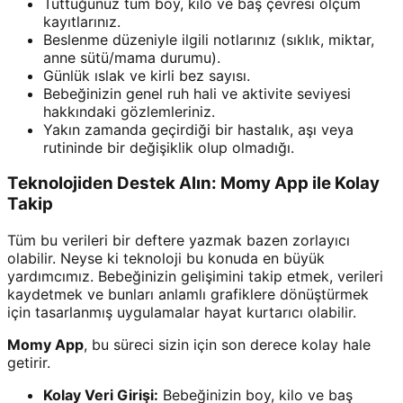
Tuttuğunuz tüm boy, kilo ve baş çevresi ölçüm
kayıtlarınız.
Beslenme düzeniyle ilgili notlarınız (sıklık, miktar,
anne sütü/mama durumu).
Günlük ıslak ve kirli bez sayısı.
Bebeğinizin genel ruh hali ve aktivite seviyesi
hakkındaki gözlemleriniz.
Yakın zamanda geçirdiği bir hastalık, aşı veya
rutininde bir değişiklik olup olmadığı.
Teknolojiden Destek Alın: Momy App ile Kolay
Takip
Tüm bu verileri bir deftere yazmak bazen zorlayıcı
olabilir. Neyse ki teknoloji bu konuda en büyük
yardımcımız. Bebeğinizin gelişimini takip etmek, verileri
kaydetmek ve bunları anlamlı grafiklere dönüştürmek
için tasarlanmış uygulamalar hayat kurtarıcı olabilir.
Momy App
, bu süreci sizin için son derece kolay hale
getirir.
Kolay Veri Girişi:
Bebeğinizin boy, kilo ve baş