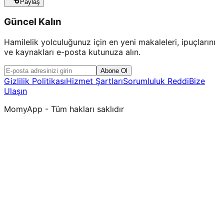
Paylaş
Güncel Kalın
Hamilelik yolculuğunuz için en yeni makaleleri, ipuçlarını
ve kaynakları e-posta kutunuza alın.
Abone Ol
Gizlilik Politikası
Hizmet Şartları
Sorumluluk Reddi
Bize
Ulaşın
MomyApp - Tüm hakları saklıdır