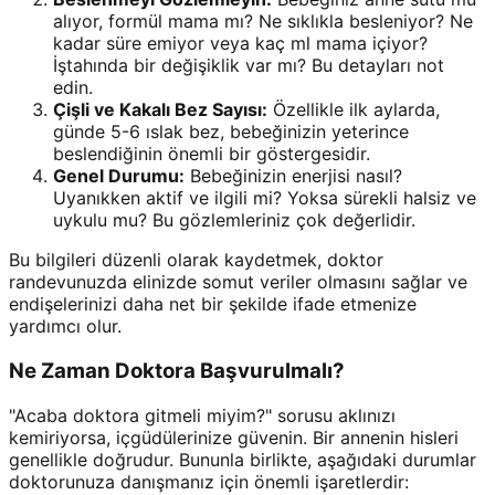
alıyor, formül mama mı? Ne sıklıkla besleniyor? Ne
kadar süre emiyor veya kaç ml mama içiyor?
İştahında bir değişiklik var mı? Bu detayları not
edin.
Çişli ve Kakalı Bez Sayısı:
Özellikle ilk aylarda,
günde 5-6 ıslak bez, bebeğinizin yeterince
beslendiğinin önemli bir göstergesidir.
Genel Durumu:
Bebeğinizin enerjisi nasıl?
Uyanıkken aktif ve ilgili mi? Yoksa sürekli halsiz ve
uykulu mu? Bu gözlemleriniz çok değerlidir.
Bu bilgileri düzenli olarak kaydetmek, doktor
randevunuzda elinizde somut veriler olmasını sağlar ve
endişelerinizi daha net bir şekilde ifade etmenize
yardımcı olur.
Ne Zaman Doktora Başvurulmalı?
"Acaba doktora gitmeli miyim?" sorusu aklınızı
kemiriyorsa, içgüdülerinize güvenin. Bir annenin hisleri
genellikle doğrudur. Bununla birlikte, aşağıdaki durumlar
doktorunuza danışmanız için önemli işaretlerdir: