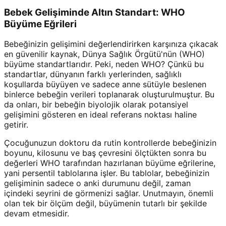
Bebek Gelişiminde Altın Standart: WHO
Büyüme Eğrileri
Bebeğinizin gelişimini değerlendirirken karşınıza çıkacak
en güvenilir kaynak, Dünya Sağlık Örgütü'nün (WHO)
büyüme standartlarıdır. Peki, neden WHO? Çünkü bu
standartlar, dünyanın farklı yerlerinden, sağlıklı
koşullarda büyüyen ve sadece anne sütüyle beslenen
binlerce bebeğin verileri toplanarak oluşturulmuştur. Bu
da onları, bir bebeğin biyolojik olarak potansiyel
gelişimini gösteren en ideal referans noktası haline
getirir.
Çocuğunuzun doktoru da rutin kontrollerde bebeğinizin
boyunu, kilosunu ve baş çevresini ölçtükten sonra bu
değerleri WHO tarafından hazırlanan büyüme eğrilerine,
yani persentil tablolarına işler. Bu tablolar, bebeğinizin
gelişiminin sadece o anki durumunu değil, zaman
içindeki seyrini de görmenizi sağlar. Unutmayın, önemli
olan tek bir ölçüm değil, büyümenin tutarlı bir şekilde
devam etmesidir.