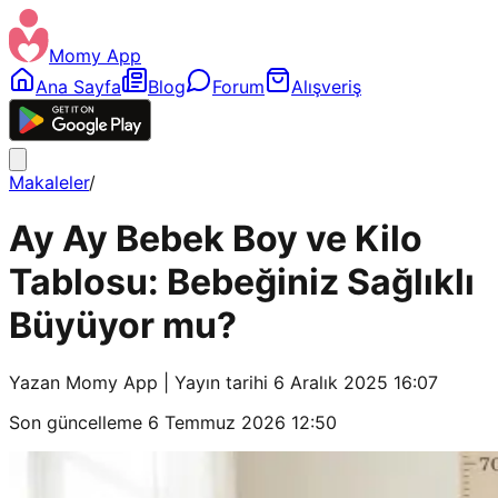
Momy App
Ana Sayfa
Blog
Forum
Alışveriş
Makaleler
/
Ay Ay Bebek Boy ve Kilo
Tablosu: Bebeğiniz Sağlıklı
Büyüyor mu?
Yazan
Momy App
| Yayın tarihi
6 Aralık 2025 16:07
Son güncelleme
6 Temmuz 2026 12:50