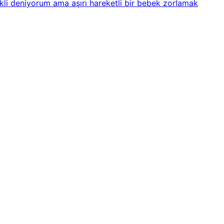
ekli deniyorum ama aşırı hareketli bir bebek zorlamak