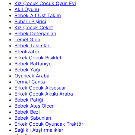
Kız Çocuk Çocuk Oyun Evi
Akıl Oyunu
Bebek Alt Üst Takım
Buharlı Pişirici
Kız Çocuk Ceket
Bebek Deterjanları
Temel Gıda
Bebek Takımları
Sterilizatör
Erkek Çocuk Bisiklet
Bebek Battaniye
Bebek Yağı
Oyuncak Araba
Termal Çanta
Erkek Çocuk Aksesuar
Erkek Çocuk Akülü Araba
Bebek Patiği
Bebek Ateş Ölçer
Bebek Bezi
Bebek Sabunları
Erkek Çocuk Oyuncak Traktör
Sağlıklı Atıştırmalıklar