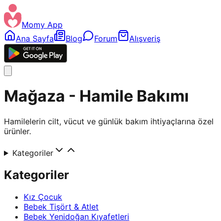
Momy App
Ana Sayfa
Blog
Forum
Alışveriş
Mağaza - Hamile Bakımı
Hamilelerin cilt, vücut ve günlük bakım ihtiyaçlarına özel
ürünler.
Kategoriler
Kategoriler
Kız Çocuk
Bebek Tişört & Atlet
Bebek Yenidoğan Kıyafetleri