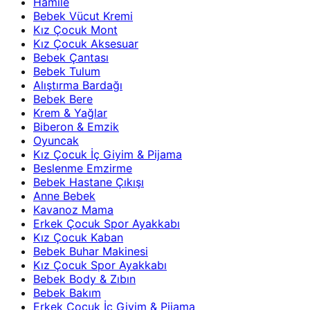
Hamile
Bebek Vücut Kremi
Kız Çocuk Mont
Kız Çocuk Aksesuar
Bebek Çantası
Bebek Tulum
Alıştırma Bardağı
Bebek Bere
Krem & Yağlar
Biberon & Emzik
Oyuncak
Kız Çocuk İç Giyim & Pijama
Beslenme Emzirme
Bebek Hastane Çıkışı
Anne Bebek
Kavanoz Mama
Erkek Çocuk Spor Ayakkabı
Kız Çocuk Kaban
Bebek Buhar Makinesi
Kız Çocuk Spor Ayakkabı
Bebek Body & Zıbın
Bebek Bakım
Erkek Çocuk İç Giyim & Pijama