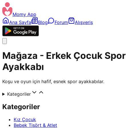
Momy App
Ana Sayfa
Blog
Forum
Alışveriş
Mağaza - Erkek Çocuk Spor
Ayakkabı
Koşu ve oyun için hafif, esnek spor ayakkabılar.
Kategoriler
Kategoriler
Kız Çocuk
Bebek Tişört & Atlet