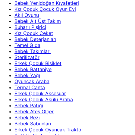
Bebek Yenidoğan Kıyafetleri
Kız Çocuk Çocuk Oyun Evi
Akıl Oyunu
Bebek Alt Üst Takım
Buharlı Pişirici
Kız Çocuk Ceket
Bebek Deterjanları
Temel Gıda
Bebek Takımları
Sterilizatör
Erkek Çocuk Bisiklet
Bebek Battaniye
Bebek Yağı
Oyuncak Araba
Termal Çanta
Erkek Çocuk Aksesuar
Erkek Çocuk Akülü Araba
Bebek Patiği
Bebek Ateş Ölçer
Bebek Bezi
Bebek Sabunları
Erkek Çocuk Oyuncak Traktör