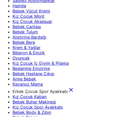
Sağlıklı Atıştırmalıklar
Hamile
Bebek Vücut Kremi
Kız Çocuk Mont
Kız Çocuk Aksesuar
Bebek Çantası
Bebek Tulum
Alıştırma Bardağı
Bebek Bere
Krem & Yağlar
Biberon & Emzik
Oyuncak
Kız Çocuk İç Giyim & Pijama
Beslenme Emzirme
Bebek Hastane Çıkışı
Anne Bebek
Kavanoz Mama
Erkek Çocuk Spor Ayakkabı
Kız Çocuk Kaban
Bebek Buhar Makinesi
Kız Çocuk Spor Ayakkabı
Bebek Body & Zıbın