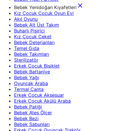
Bebek Yenidoğan Kıyafetleri
Kız Çocuk Çocuk Oyun Evi
Akıl Oyunu
Bebek Alt Üst Takım
Buharlı Pişirici
Kız Çocuk Ceket
Bebek Deterjanları
Temel Gıda
Bebek Takımları
Sterilizatör
Erkek Çocuk Bisiklet
Bebek Battaniye
Bebek Yağı
Oyuncak Araba
Termal Çanta
Erkek Çocuk Aksesuar
Erkek Çocuk Akülü Araba
Bebek Patiği
Bebek Ateş Ölçer
Bebek Bezi
Bebek Sabunları
Erkek Çocuk Oyuncak Traktör